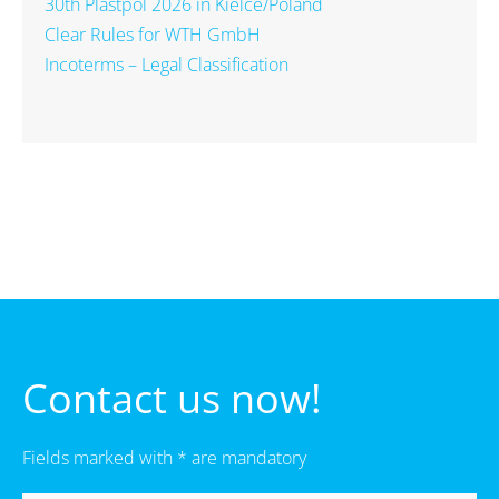
30th Plastpol 2026 in Kielce/Poland
Clear Rules for WTH GmbH
Incoterms – Legal Classification
Contact us now!
Fields marked with * are mandatory