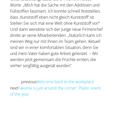
Worte: „Mich hat die Sache mit den Additiven und
Füllstoffen fasziniert. Ich konnte schnell feststellen,
dass ‚Kunststoff eben nicht gleich Kunststoff‘ ist.
Stellen Sie sich mal eine Welt ohne Kunststoff vor!“
Und dann wendete sich der junge neue Firmenchef
direkt an seine Mitarbeitenden: „Natürlich kann ich
meinen Weg nur mit Ihnen im Team gehen. Aktuell
sind wir in einer komfortablen Situation, denn Sie
und mein Vater haben gute Arbeit geleistet. – Wir
werden jetzt gemeinsam die Früchte ernten, die
vorher sorgfältig ausgesät wurden“.
previous
Welcome back to the workplace
Prev
next
Fakuma is just around the corner: Plastic event
of the year
Next