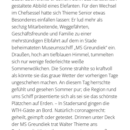
gestaltete Abbild eines Elefanten. Für den Wechsel
im Chefsessel hatte sich Thieme Senior etwas
Besonderes einfallen lassen: Er lud mehr als
sechzig Mitarbeitende, Weggefährten,
Geschäftsfreunde und Familie zu einer
mehrstündigen Elbfahrt auf dem in Stade
beheimateten Museumsschiff „MS Greundiek“ ein.
Draußen, hoch am tiefblauen Himmel, tummelten
sich nur wenige federleichte weiße
Sommerwölkchen. Die Sonne strahlte so kraftvoll
als könnte sie das graue Wetter der vorherigen Tage
ungeschehen machen. An diesem Tag herrschte
gefühlt und gesehen Sommer pur; die Region rund
ums Schiff präsentierte sich als sei sie das schönste
Plätzchen auf Erden. – In Stadersand gingen die
WTH-Gäste an Bord. Natürlich coronagerecht:
geheilt, geimpft oder getestet. Drinnen unter Deck
der MS Greundiek trat Walter Thieme ans