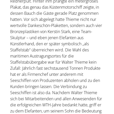
Rednerpult. Hinter ihm prangte ein metergroßes
Plakat, das genau das Küstenmotorschiff zeigte, in
dessen Bauch die Gäste gerade Platz genommen
hatten. Vor sich abgelegt hatte Thieme nicht nur
wertvolle Dankeschön-Plaketten, sondern auch vier
Bronzeplastiken von Kerstin Stark, eine Team-
Skulptur – und eben jenen Elefanten aus
Künstlerhand, den er später symbolisch „als
Staffelstab“ überreichen wird. Die Wahl des
maritimen Austragungsortes für die
Staffelstabübergabe war für Walter Thieme kein
Zufall: Jährlich fast sechstausend Tonnen Produkte
hat er als Firmenchef unter anderem mit
Seeschiffen von Produzenten abholen und zu den
Kunden bringen lassen. Die Verbindung zu
Seeschiffen ist also da. Nachdem Walter Thieme
sich bei Mitarbeitenden und allen Anwesenden für
die erfolgreichen WTH-Jahre bedankt hatte, griff er
zu dem Elefanten, um seinem Sohn die Bedeutung