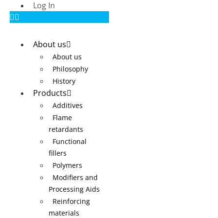
Log In
About us
About us
Philosophy
History
Products
Additives
Flame
retardants
Functional
fillers
Polymers
Modifiers and
Processing Aids
Reinforcing
materials