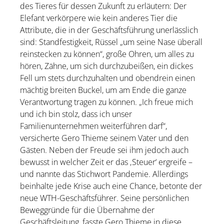
des Tieres für dessen Zukunft zu erläutern: Der
Elefant verkörpere wie kein anderes Tier die
Attribute, die in der Geschäftsführung unerlässlich
sind: Standfestigkeit, Rüssel „um seine Nase überall
reinstecken zu können“, große Ohren, um alles zu
hören, Zähne, um sich durchzubeißen, ein dickes
Fell um stets durchzuhalten und obendrein einen
mächtig breiten Buckel, um am Ende die ganze
Verantwortung tragen zu können. „Ich freue mich
und ich bin stolz, dass ich unser
Familienunternehmen weiterführen darf“,
versicherte Gero Thieme seinem Vater und den
Gästen. Neben der Freude sei ihm jedoch auch
bewusst in welcher Zeit er das ‚Steuer‘ ergreife –
und nannte das Stichwort Pandemie. Allerdings
beinhalte jede Krise auch eine Chance, betonte der
neue WTH-Geschäftsführer. Seine persönlichen
Beweggründe für die Übernahme der
Geschäftsleitung, fasste Gero Thieme in diese