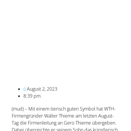
August 2, 2023
8:39 pm
(mud) – Mit einem tierisch guten Symbol hat WTH-
Firmengründer Walter Thieme am letzten August-
Tag die Firmenleitung an Gero Thieme übergeben.
Dabei überreichte er seinem Sohn das künstlerisch