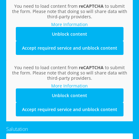
You need to load content from
reCAPTCHA
to submit
the form. Please note that doing so will share data with
third-party providers.
More Information
Unblock content
Accept required service and unblock content
You need to load content from
reCAPTCHA
to submit
the form. Please note that doing so will share data with
third-party providers.
More Information
Unblock content
Accept required service and unblock content
Salutation