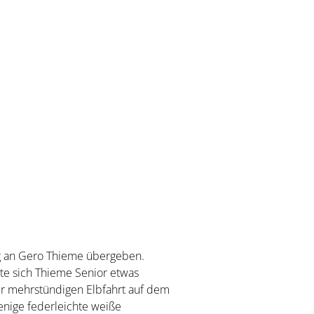
ng an Gero Thieme übergeben.
tte sich Thieme Senior etwas
ner mehrstündigen Elbfahrt auf dem
nige federleichte weiße