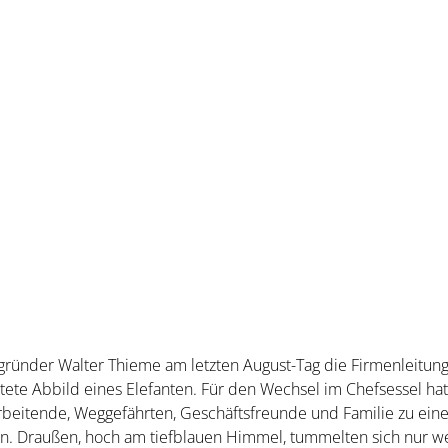
gründer Walter Thieme am letzten August-Tag die Firmenleitu
tete Abbild eines Elefanten. Für den Wechsel im Chefsessel ha
tarbeitende, Weggefährten, Geschäftsfreunde und Familie zu ei
n. Draußen, hoch am tiefblauen Himmel, tummelten sich nur we