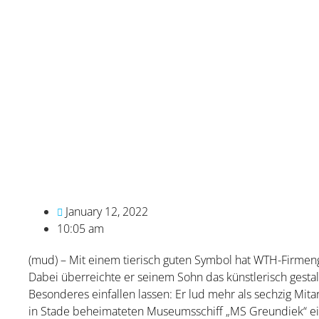
January 12, 2022
10:05 am
(mud) – Mit einem tierisch guten Symbol hat WTH-Firmen
Dabei überreichte er seinem Sohn das künstlerisch gestal
Besonderes einfallen lassen: Er lud mehr als sechzig Mi
in Stade beheimateten Museumsschiff „MS Greundiek“ ei