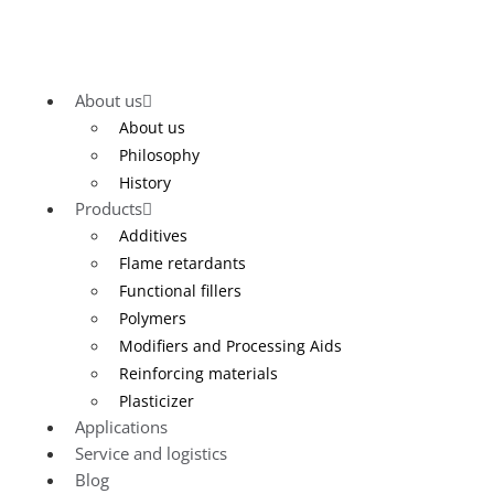
About us
About us
Philosophy
History
Products
Additives
Flame retardants
Functional fillers
Polymers
Modifiers and Processing Aids
Reinforcing materials
Plasticizer
Applications
Service and logistics
Blog