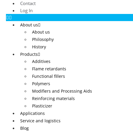
Contact
Log In
About us
About us
Philosophy
History
Products
Additives
Flame retardants
Functional fillers
Polymers
Modifiers and Processing Aids
Reinforcing materials
Plasticizer
Applications
Service and logistics
Blog