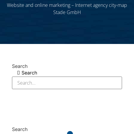
Website and online marketing – Internet agency city-map
Stade GmbH
Search
Search
Search