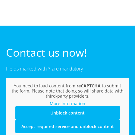
Contact us now!
Fields marked with * are mandatory
You need to load content from
reCAPTCHA
to submit
the form. Please note that doing so will share data with
third-party providers.
More Information
Unblock content
Accept required service and unblock content