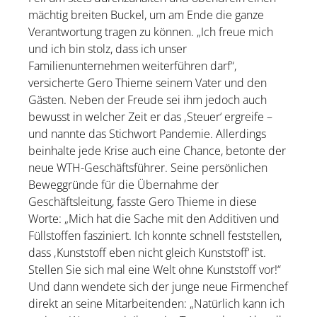
mächtig breiten Buckel, um am Ende die ganze
Verantwortung tragen zu können. „Ich freue mich
und ich bin stolz, dass ich unser
Familienunternehmen weiterführen darf“,
versicherte Gero Thieme seinem Vater und den
Gästen. Neben der Freude sei ihm jedoch auch
bewusst in welcher Zeit er das ‚Steuer‘ ergreife –
und nannte das Stichwort Pandemie. Allerdings
beinhalte jede Krise auch eine Chance, betonte der
neue WTH-Geschäftsführer. Seine persönlichen
Beweggründe für die Übernahme der
Geschäftsleitung, fasste Gero Thieme in diese
Worte: „Mich hat die Sache mit den Additiven und
Füllstoffen fasziniert. Ich konnte schnell feststellen,
dass ‚Kunststoff eben nicht gleich Kunststoff‘ ist.
Stellen Sie sich mal eine Welt ohne Kunststoff vor!“
Und dann wendete sich der junge neue Firmenchef
direkt an seine Mitarbeitenden: „Natürlich kann ich