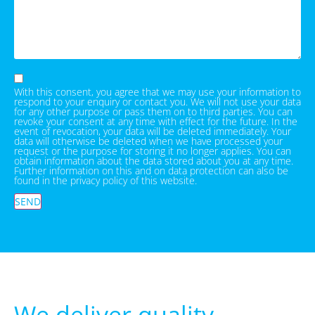
With this consent, you agree that we may use your information to
respond to your enquiry or contact you. We will not use your data
for any other purpose or pass them on to third parties. You can
revoke your consent at any time with effect for the future. In the
event of revocation, your data will be deleted immediately. Your
data will otherwise be deleted when we have processed your
request or the purpose for storing it no longer applies. You can
obtain information about the data stored about you at any time.
Further information on this and on data protection can also be
found in the privacy policy of this website.
SEND
We deliver quality