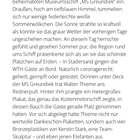
beheimateten Museumsschiff „MS Greundiek“ ein.
Draußen, hoch am tiefblauen Himmel, tummelten
sich nur wenige federleichte weiße
Sommerwölkchen. Die Sonne strahlte so kraftvoll
als könnte sie das graue Wetter der vorherigen Tage
ungeschehen machen. An diesem Tag herrschte
gefühlt und gesehen Sommer pur; die Region rund
ums Schiff präsentierte sich als sei sie das schönste
Plätzchen auf Erden. – In Stadersand gingen die
WTH-Gäste an Bord. Natürlich coronagerecht:
geheilt, geimpft oder getestet. Drinnen unter Deck
der MS Greundiek trat Walter Thieme ans
Rednerpult. Hinter ihm prangte ein metergroßes
Plakat, das genau das Küstenmotorschiff zeigte, in
dessen Bauch die Gäste gerade Platz genommen
hatten. Vor sich abgelegt hatte Thieme nicht nur
wertvolle Dankeschön-Plaketten, sondern auch vier
Bronzeplastiken von Kerstin Stark, eine Team-
Skulptur – und eben jenen Elefanten aus