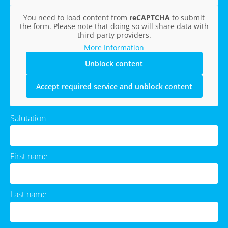
You need to load content from
reCAPTCHA
to submit
the form. Please note that doing so will share data with
third-party providers.
More Information
Unblock content
Accept required service and unblock content
Salutation
First name
Last name