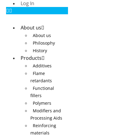
Log In
About us
About us
Philosophy
History
Products
Additives
Flame
retardants
Functional
fillers
Polymers
Modifiers and
Processing Aids
Reinforcing
materials