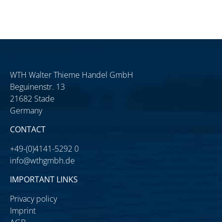
WTH Walter Thieme Handel GmbH
Beguinenstr. 13
21682 Stade
Germany
CONTACT
+49-(0)4141-5292 0
info@wthgmbh.de
IMPORTANT LINKS
Privacy policy
Imprint