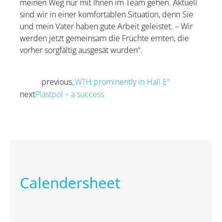
meinen Weg nur mit Ihnen im Team gehen. Aktuell
sind wir in einer komfortablen Situation, denn Sie
und mein Vater haben gute Arbeit geleistet. – Wir
werden jetzt gemeinsam die Früchte ernten, die
vorher sorgfältig ausgesät wurden“.
previous
„WTH prominently in Hall E“
Prev
next
Plastpol – a success
Next
Calendersheet