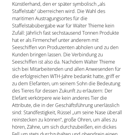
Künstlerhand, den er später symbolisch „als
Staffelstab“ überreichen wird. Die Wahl des
maritimen Austragungsortes für die
Staffelstabübergabe war für Walter Thieme kein
Zufall: Jährlich fast sechstausend Tonnen Produkte
hat er als Firmenchef unter anderem mit
Seeschiffen von Produzenten abholen und zu den
Kunden bringen lassen. Die Verbindung zu
Seeschiffen ist also da. Nachdem Walter Thieme
sich bei Mitarbeitenden und allen Anwesenden für
die erfolgreichen WTH-Jahre bedankt hatte, griff er
zu dem Elefanten, um seinem Sohn die Bedeutung
des Tieres für dessen Zukunft zu erläutern: Der
Elefant verkörpere wie kein anderes Tier die
Attribute, die in der Geschäftsführung unerlässlich
sind: Standfestigkeit, Rüssel „um seine Nase überall
reinstecken zu können“, große Ohren, um alles zu
hören, Zähne, um sich durchzubeißen, ein dickes
Fell um stets durchzuhalten und obendrein einen