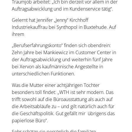
Traumjob arbeitet: „Ich bin derzeit vor allem in der
Auftragsabwicklung und im Kundenservice tätig“.
Gelernt hat Jennifer „Jenny“ Kirchhoff
Industriekauffrau bei Synthopol in Buxtehude. Auf
ihrem
„Berufserfahrungskonto“ finden sich obendrein:
Zehn Jahre bei Mankiewicz im Customer Center in
der Auftragsabwicklung und weiterhin fünf Jahre
bei Xervon als kaufmännische Angestellte in
unterschiedlichen Funktionen.
Was die Mutter einer achtjährigen Tochter
besonders toll findet: „WTH ist sehr modern. Das
trifft sowohl auf die Büroausstattung als auch auf
die Arbeitsabläufe zu – und gilt natürlich auch für
die Geschäftspolitik. Gut gefällt mir übrigens das
papierlose Büro“.
Sehr schätze sie persönlich die familiäre