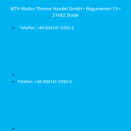
Zum
WTH Walter Thieme Handel GmbH • Beguinenstr.13 •
Inhalt
21682 Stade
springen
Telefon: +49-(0)4141-5292-0
Telefon: +49-(0)4141-5292-0