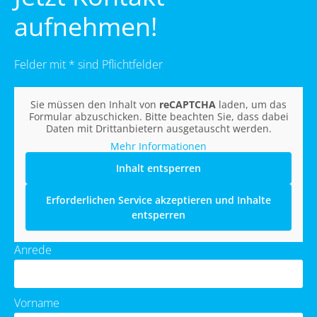
aufnehmen!
Felder mit * sind Pflichtfelder
Sie müssen den Inhalt von
reCAPTCHA
laden, um das
Formular abzuschicken. Bitte beachten Sie, dass dabei
Daten mit Drittanbietern ausgetauscht werden.
Mehr Informationen
Inhalt entsperren
Erforderlichen Service akzeptieren und Inhalte
entsperren
Anrede
Vorname