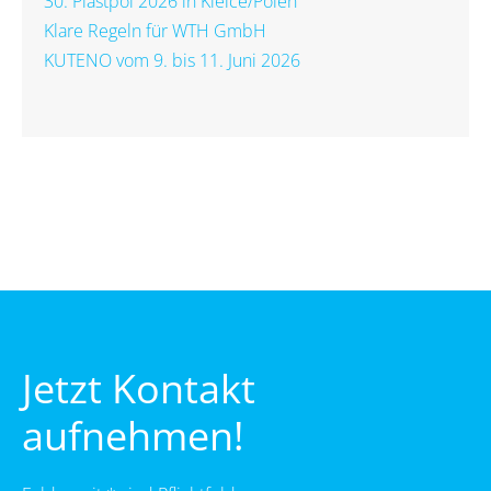
30. Plastpol 2026 in Kielce/Polen
Klare Regeln für WTH GmbH
KUTENO vom 9. bis 11. Juni 2026
Jetzt Kontakt
aufnehmen!