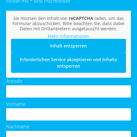
Felder mit * sind Pflichtfelder
Sie müssen den Inhalt von
reCAPTCHA
laden, um das
Formular abzuschicken. Bitte beachten Sie, dass dabei
Daten mit Drittanbietern ausgetauscht werden.
Mehr Informationen
Inhalt entsperren
Erforderlichen Service akzeptieren und Inhalte
entsperren
Anrede
Vorname
Nachname