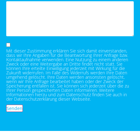
Mit dieser Zustimmung erklären Sie sich damit einverstanden,
dass wir Ihre Angaben für die Beantwortung Ihrer Anfrage bzw.
Kontaktaufnahme verwenden. Eine Nutzung zu einem anderen
Zweck oder eine Weitergabe an Dritte findet nicht statt. Sie
können Ihre erteilte Einwilligung jederzeit mit Wirkung für die
Zukunft widerrufen. Im Falle des Widerrufs werden Ihre Daten
umgehend gelöscht. Ihre Daten werden ansonsten gelöscht,
wenn wir Ihre Anfrage bearbeitet haben oder der Zweck der
Speicherung entfallen ist. Sie können sich jederzeit über die zu
Ihrer Person gespeicherten Daten informieren. Weitere
Informationen hierzu und zum Datenschutz finden Sie auch in
der Datenschutzerklärung dieser Webseite.
Senden