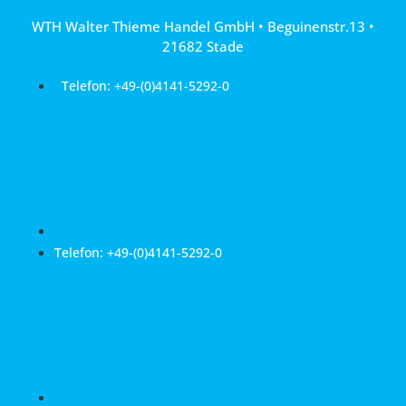
Zum
WTH Walter Thieme Handel GmbH • Beguinenstr.13 •
Inhalt
21682 Stade
springen
Telefon: +49-(0)4141-5292-0
Telefon: +49-(0)4141-5292-0