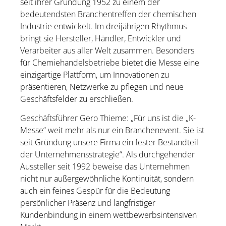
seit ihrer Gründung 1952 zu einem der
bedeutendsten Branchentreffen der chemischen
Industrie entwickelt. Im dreijährigen Rhythmus
bringt sie Hersteller, Händler, Entwickler und
Verarbeiter aus aller Welt zusammen. Besonders
für Chemiehandelsbetriebe bietet die Messe eine
einzigartige Plattform, um Innovationen zu
präsentieren, Netzwerke zu pflegen und neue
Geschäftsfelder zu erschließen.
Geschäftsführer Gero Thieme: „Für uns ist die „K-
Messe“ weit mehr als nur ein Branchenevent. Sie ist
seit Gründung unsere Firma ein fester Bestandteil
der Unternehmensstrategie“. Als durchgehender
Aussteller seit 1992 beweise das Unternehmen
nicht nur außergewöhnliche Kontinuität, sondern
auch ein feines Gespür für die Bedeutung
persönlicher Präsenz und langfristiger
Kundenbindung in einem wettbewerbsintensiven