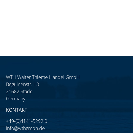
WTH Walter Thieme Handel GmbH
Beguinenstr. 13
21682 Stade
Germany
KONTAKT
+49-(0)4141-5292 0
info@wthgmbh.de