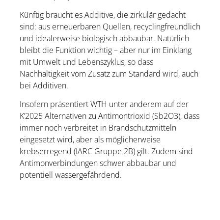
Künftig braucht es Additive, die zirkulär gedacht
sind: aus erneuerbaren Quellen, recyclingfreundlich
und idealerweise biologisch abbaubar. Natürlich
bleibt die Funktion wichtig – aber nur im Einklang
mit Umwelt und Lebenszyklus, so dass
Nachhaltigkeit vom Zusatz zum Standard wird, auch
bei Additiven.
Insofern präsentiert WTH unter anderem auf der
K’2025 Alternativen zu Antimontrioxid (Sb2O3), dass
immer noch verbreitet in Brandschutzmitteln
eingesetzt wird, aber als möglicherweise
krebserregend (IARC Gruppe 2B) gilt. Zudem sind
Antimonverbindungen schwer abbaubar und
potentiell wassergefährdend.