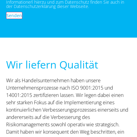
Informationen hierzu und zum Datenschutz finden Sie auch in
der Datenschutzerklärung dieser Webseite.
Senden
Wir liefern Qualität
Wir als Handelsunternehmen haben unsere
Unternehmensprozesse nach ISO 9001:2015 und
14001:2015 zertifizieren lassen. Wir legen dabei einen
sehr starken Fokus auf die Implementierung eines
kontinuierlichen Verbesserungsprozesses einerseits und
andererseits auf die Verbesserung des
Risikomanagements sowohl operativ wie strategisch.
Damit haben wir konsequent den Weg beschritten, ein