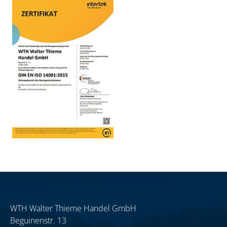
WTH Walter Thieme Handel GmbH
Beguinenstr. 13