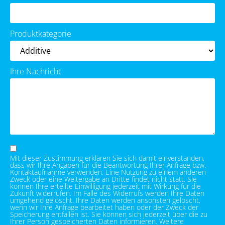
Produktkategorie
Ihre Nachricht
Mit dieser Zustimmung erklären Sie sich damit einverstanden,
dass wir Ihre Angaben für die Beantwortung Ihrer Anfrage bzw.
Kontaktaufnahme verwenden. Eine Nutzung zu einem anderen
Zweck oder eine Weitergabe an Dritte findet nicht statt. Sie
können Ihre erteilte Einwilligung jederzeit mit Wirkung für die
Zukunft widerrufen. Im Falle des Widerrufs werden Ihre Daten
umgehend gelöscht. Ihre Daten werden ansonsten gelöscht,
wenn wir Ihre Anfrage bearbeitet haben oder der Zweck der
Speicherung entfallen ist. Sie können sich jederzeit über die zu
Ihrer Person gespeicherten Daten informieren. Weitere