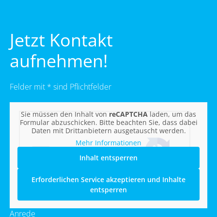
Jetzt Kontakt
aufnehmen!
Felder mit * sind Pflichtfelder
Sie müssen den Inhalt von
reCAPTCHA
laden, um das
Formular abzuschicken. Bitte beachten Sie, dass dabei
Daten mit Drittanbietern ausgetauscht werden.
Mehr Informationen
Inhalt entsperren
Erforderlichen Service akzeptieren und Inhalte
entsperren
Anrede