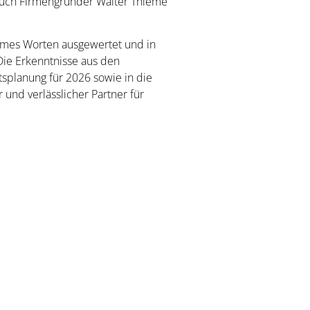
 auch Firmengründer Walter Thieme
emes Worten ausgewertet und in
ie Erkenntnisse aus den
splanung für 2026 sowie in die
r und verlässlicher Partner für