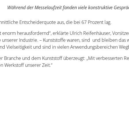
Während der Messelaufzeit fanden viele konstruktive Gesprä
.
ittliche Entscheiderquote aus, die bei 67 Prozent lag.
t enorm herausfordernd“, erklärte Ulrich Reifenhäuser, Vorsitze
 unserer Industrie. – Kunststoffe waren, sind und bleiben das w
z und Vielseitigkeit und sind in vielen Anwendungsbereichen Wegb
r Branche und dem Kunststoff überzeugt: „Mit verbesserten Re
 Werkstoff unserer Zeit.“