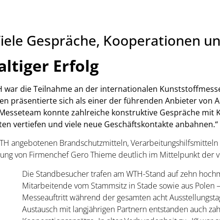
ele Gespräche, Kooperationen un
ltiger Erfolg
r die Teilnahme an der internationalen Kunststoffmesse 
n präsentierte sich als einer der führenden Anbieter von A
 Messeteam konnte zahlreiche konstruktive Gespräche mit 
ten vertiefen und viele neue Geschäftskontakte anbahnen.“
TH angebotenen Brandschutzmitteln, Verarbeitungshilfsmitteln
htung von Firmenchef Gero Thieme deutlich im Mittelpunkt der 
Die Standbesucher trafen am WTH-Stand auf zehn hochmot
Mitarbeitende vom Stammsitz in Stade sowie aus Polen –
Messeauftritt während der gesamten acht Ausstellungst
Austausch mit langjährigen Partnern entstanden auch za