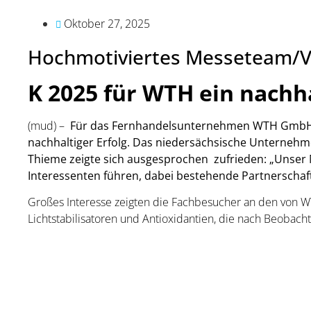
Oktober 27, 2025
Hochmotiviertes Messeteam/Vi
K 2025 für WTH ein nachha
(mud) –
Für das Fernhandelsunternehmen WTH GmbH wa
nachhaltiger Erfolg. Das niedersächsische Unternehme
Thieme zeigte sich ausgesprochen zufrieden: „Unser
Interessenten führen, dabei bestehende Partnerschaf
Großes Interesse zeigten die Fachbesucher an den von W
Lichtstabilisatoren und Antioxidantien, die nach Beobac