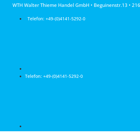
Zum
WTH Walter Thieme Handel GmbH • Beguinenstr.13 • 21
Inhalt
springen
Telefon: +49-(0)4141-5292-0
Telefon: +49-(0)4141-5292-0