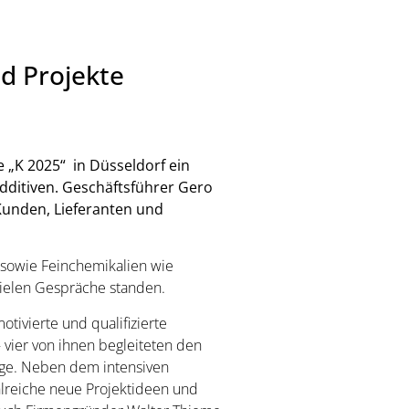
d Projekte
„K 2025“ in Düsseldorf ein
dditiven. Geschäftsführer Gero
Kunden, Lieferanten und
 sowie Feinchemikalien wie
vielen Gespräche standen.
ivierte und qualifizierte
 vier von ihnen begleiteten den
age. Neben dem intensiven
hlreiche neue Projektideen und