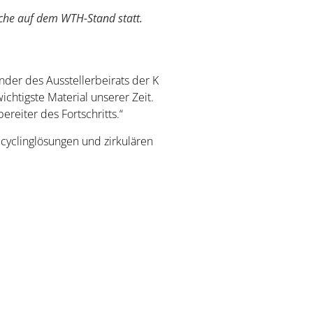
che auf dem WTH-Stand statt.
nder des Ausstellerbeirats der K
ichtigste Material unserer Zeit.
ereiter des Fortschritts.“
cyclinglösungen und zirkulären