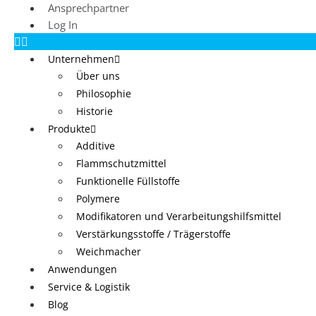
Ansprechpartner
Log In
Unternehmen
Über uns
Philosophie
Historie
Produkte
Additive
Flammschutzmittel
Funktionelle Füllstoffe
Polymere
Modifikatoren und Verarbeitungshilfsmittel
Verstärkungsstoffe / Trägerstoffe
Weichmacher
Anwendungen
Service & Logistik
Blog