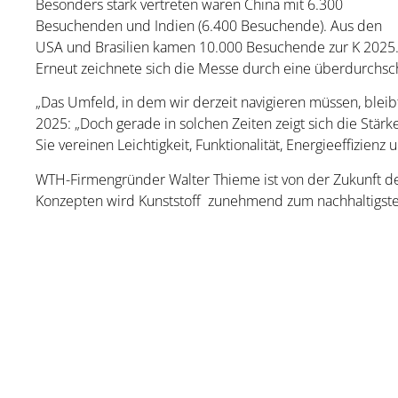
Besonders stark vertreten waren China mit 6.300
Besuchenden und Indien (6.400 Besuchende). Aus den
USA und Brasilien kamen 10.000 Besuchende zur K 2025
Erneut zeichnete sich die Messe durch eine überdurchschn
„Das Umfeld, in dem wir derzeit navigieren müssen, bleib
2025: „Doch gerade in solchen Zeiten zeigt sich die Stärke
Sie vereinen Leichtigkeit, Funktionalität, Energieeffizien
WTH-Firmengründer Walter Thieme ist von der Zukunft de
Konzepten wird Kunststoff zunehmend zum nachhaltigsten