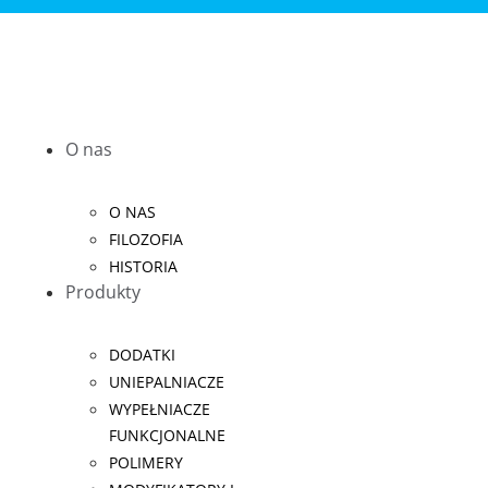
O nas
O NAS
FILOZOFIA
HISTORIA
Produkty
DODATKI
UNIEPALNIACZE
WYPEŁNIACZE
FUNKCJONALNE
POLIMERY