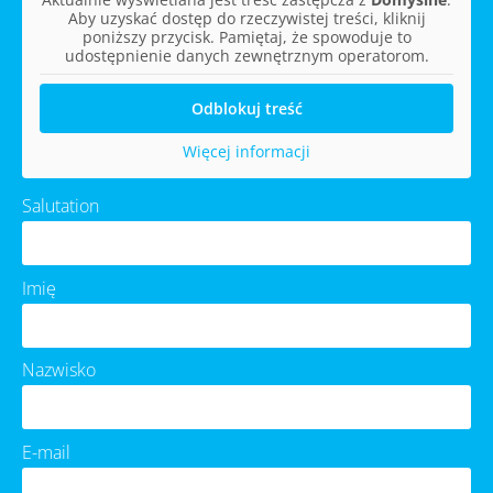
Aby uzyskać dostęp do rzeczywistej treści, kliknij
poniższy przycisk. Pamiętaj, że spowoduje to
udostępnienie danych zewnętrznym operatorom.
Odblokuj treść
Więcej informacji
Salutation
Imię
Nazwisko
E-mail