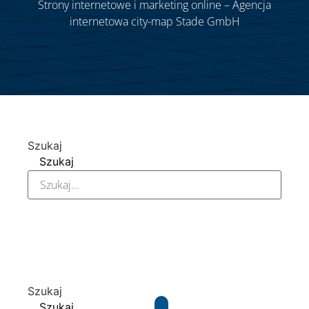
Strony internetowe i marketing online – Agencja
internetowa city-map Stade GmbH
Szukaj
Szukaj
Szukaj
Szukaj