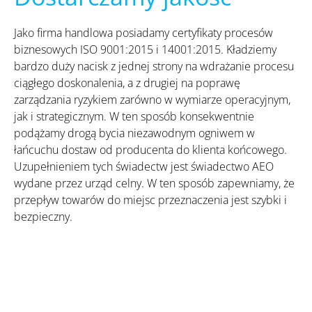
Jako firma handlowa posiadamy certyfikaty procesów
biznesowych ISO 9001:2015 i 14001:2015. Kładziemy
bardzo duży nacisk z jednej strony na wdrażanie procesu
ciągłego doskonalenia, a z drugiej na poprawę
zarządzania ryzykiem zarówno w wymiarze operacyjnym,
jak i strategicznym. W ten sposób konsekwentnie
podążamy drogą bycia niezawodnym ogniwem w
łańcuchu dostaw od producenta do klienta końcowego.
Uzupełnieniem tych świadectw jest świadectwo AEO
wydane przez urząd celny. W ten sposób zapewniamy, że
przepływ towarów do miejsc przeznaczenia jest szybki i
bezpieczny.