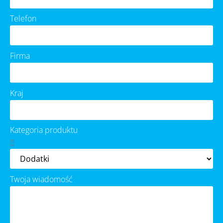
Telefon
Firma
Kraj
Kategoria produktu
Twoja wiadomość