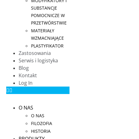
MODYFIKATORY I
SUBSTANCJE
POMOCNICZE W
PRZETWÓRSTWIE
MATERIAŁY
WZMACNIAJĄCE
PLASTYFIKATOR
Zastosowania
Serwis i logistyka
Blog
Kontakt
Log In
O NAS
O NAS
FILOZOFIA
HISTORIA
PRODUKTY