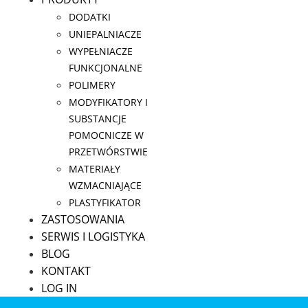
DODATKI
UNIEPALNIACZE
WYPEŁNIACZE
FUNKCJONALNE
POLIMERY
MODYFIKATORY I
SUBSTANCJE
POMOCNICZE W
PRZETWÓRSTWIE
MATERIAŁY
WZMACNIAJĄCE
PLASTYFIKATOR
ZASTOSOWANIA
SERWIS I LOGISTYKA
BLOG
KONTAKT
LOG IN