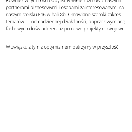
Również w tym roku odbyliśmy wiele rozmów z naszymi
partnerami biznesowymi i osobami zainteresowanymi na
naszym stoisku F46 w hali 8b. Omawiano szeroki zakres
tematów — od codziennej działalności, poprzez wymianę
fachowych doświadczeń, aż po nowe projekty rozwojowe.
W związku z tym z optymizmem patrzymy w przyszłość.