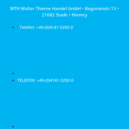
Przejdź
WTH Walter Thieme Handel GmbH • Beguinenstr.13 •
do
21682 Stade • Niemcy
treści
Telefon: +49-(0)4141-5292-0
TELEFON: +49-(0)4141-5292-0