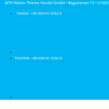
WTH Walter Thieme Handel GmbH • Beguinenstr.13 • 21682
Przejdź
do
Telefon: +49-(0)4141-5292-0
treści
TELEFON: +49-(0)4141-5292-0