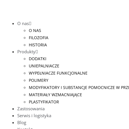
O nas
O NAS
FILOZOFIA
HISTORIA
Produkty
DODATKI
UNIEPALNIACZE
WYPEŁNIACZE FUNKCJONALNE
POLIMERY
MODYFIKATORY I SUBSTANCJE POMOCNICZE W PR
MATERIAŁY WZMACNIAJĄCE
PLASTYFIKATOR
Zastosowania
Serwis i logistyka
Blog