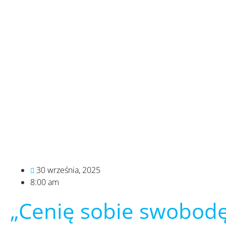
30 września, 2025
8:00 am
„Cenię sobie swobodę 