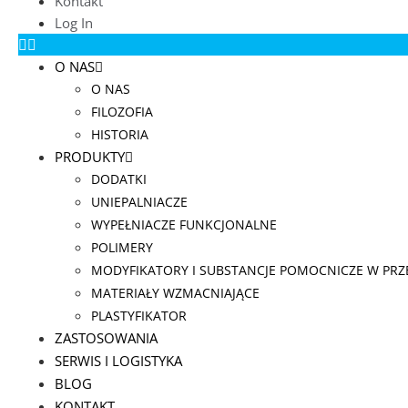
Kontakt
Log In
O NAS
O NAS
FILOZOFIA
HISTORIA
PRODUKTY
DODATKI
UNIEPALNIACZE
WYPEŁNIACZE FUNKCJONALNE
POLIMERY
MODYFIKATORY I SUBSTANCJE POMOCNICZE W PR
MATERIAŁY WZMACNIAJĄCE
PLASTYFIKATOR
ZASTOSOWANIA
SERWIS I LOGISTYKA
BLOG
KONTAKT