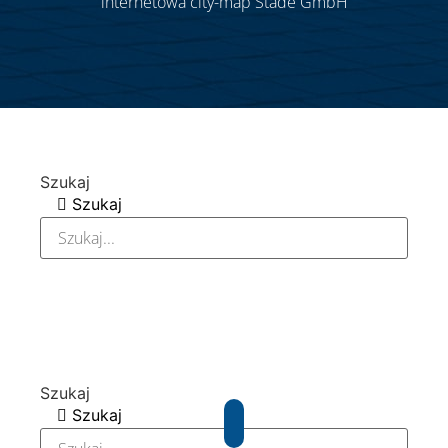
internetowa city-map Stade GmbH
Szukaj
Szukaj
Szukaj
Szukaj