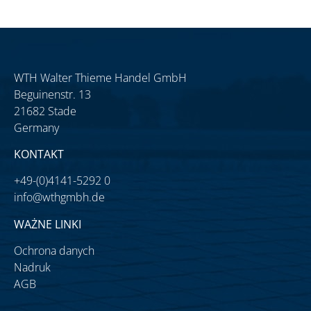
WTH Walter Thieme Handel GmbH
Beguinenstr. 13
21682 Stade
Germany
KONTAKT
+49-(0)4141-5292 0
info@wthgmbh.de
WAŻNE LINKI
Ochrona danych
Nadruk
AGB