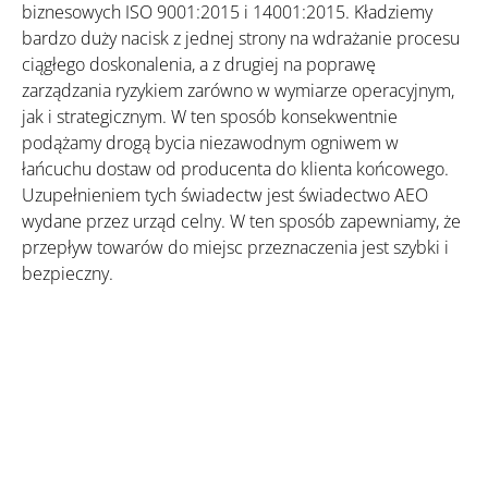
biznesowych ISO 9001:2015 i 14001:2015. Kładziemy
bardzo duży nacisk z jednej strony na wdrażanie procesu
ciągłego doskonalenia, a z drugiej na poprawę
zarządzania ryzykiem zarówno w wymiarze operacyjnym,
jak i strategicznym. W ten sposób konsekwentnie
podążamy drogą bycia niezawodnym ogniwem w
łańcuchu dostaw od producenta do klienta końcowego.
Uzupełnieniem tych świadectw jest świadectwo AEO
wydane przez urząd celny. W ten sposób zapewniamy, że
przepływ towarów do miejsc przeznaczenia jest szybki i
bezpieczny.