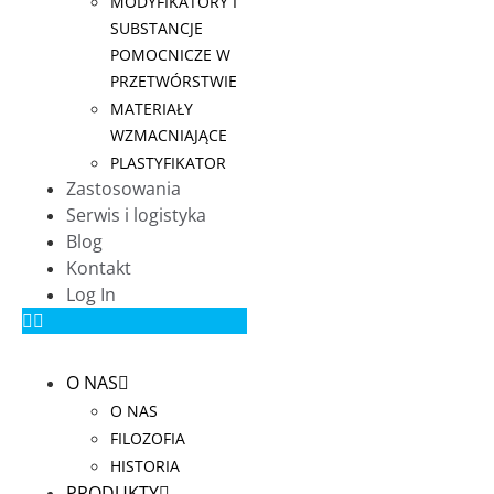
MODYFIKATORY I
SUBSTANCJE
POMOCNICZE W
PRZETWÓRSTWIE
MATERIAŁY
WZMACNIAJĄCE
PLASTYFIKATOR
Zastosowania
Serwis i logistyka
Blog
Kontakt
Log In
O NAS
O NAS
FILOZOFIA
HISTORIA
PRODUKTY