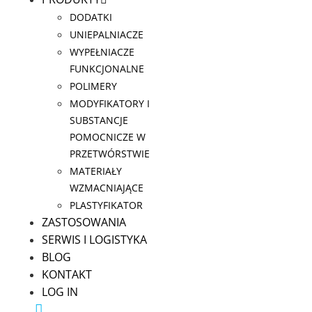
DODATKI
UNIEPALNIACZE
WYPEŁNIACZE
FUNKCJONALNE
POLIMERY
MODYFIKATORY I
SUBSTANCJE
POMOCNICZE W
PRZETWÓRSTWIE
MATERIAŁY
WZMACNIAJĄCE
PLASTYFIKATOR
ZASTOSOWANIA
SERWIS I LOGISTYKA
BLOG
KONTAKT
LOG IN