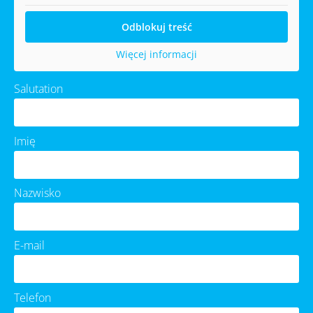
Odblokuj treść
Więcej informacji
Salutation
Imię
Nazwisko
E-mail
Telefon