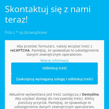
Skontaktuj się z nami
teraz!
Pola z * są obowiązkowe
Aby przesłać formularz, należy wczytać treść z
reCAPTCHA
. Pamiętaj, że spowoduje to udostępnienie
danych zewnętrznym operatorom.
Więcej informacji
Odblokuj treść
Zaakceptuj wymaganą usługę i odblokuj treści
Aktualnie wyświetlana jest treść zastępcza z
Domyślne
.
Aby uzyskać dostęp do rzeczywistej treści, kliknij
poniższy przycisk. Pamiętaj, że spowoduje to
udostępnienie danych zewnętrznym operatorom.