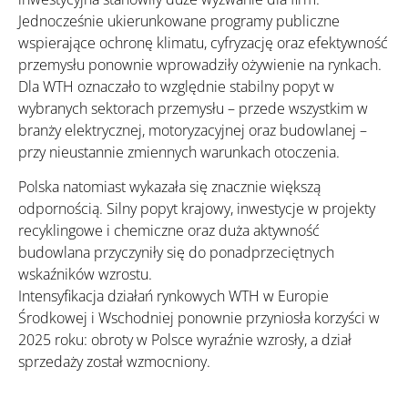
Jednocześnie ukierunkowane programy publiczne
wspierające ochronę klimatu, cyfryzację oraz efektywność
przemysłu ponownie wprowadziły ożywienie na rynkach.
Dla WTH oznaczało to względnie stabilny popyt w
wybranych sektorach przemysłu – przede wszystkim w
branży elektrycznej, motoryzacyjnej oraz budowlanej –
przy nieustannie zmiennych warunkach otoczenia.
Polska natomiast wykazała się znacznie większą
odpornością. Silny popyt krajowy, inwestycje w projekty
recyklingowe i chemiczne oraz duża aktywność
budowlana przyczyniły się do ponadprzeciętnych
wskaźników wzrostu.
Intensyfikacja działań rynkowych WTH w Europie
Środkowej i Wschodniej ponownie przyniosła korzyści w
2025 roku: obroty w Polsce wyraźnie wzrosły, a dział
sprzedaży został wzmocniony.