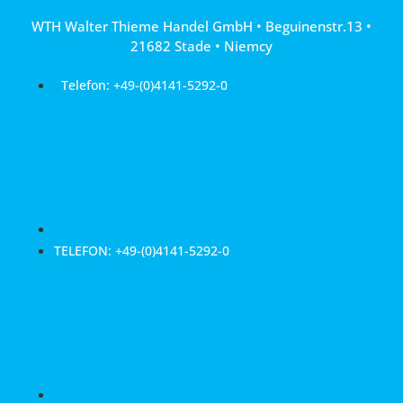
Przejdź
WTH Walter Thieme Handel GmbH • Beguinenstr.13 •
do
21682 Stade • Niemcy
treści
Telefon: +49-(0)4141-5292-0
TELEFON: +49-(0)4141-5292-0