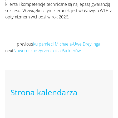
klienta i kompetencje techniczne są najlepszą gwarancją
sukcesu. W związku z tym kierunek jest właściwy, a WTH z
optymizmem wchodzi w rok 2026.
previous
Ku pamięci Michaela-Uwe Dreylinga
Prev
next
Noworoczne życzenia dla Partnerów
Następny
Strona kalendarza