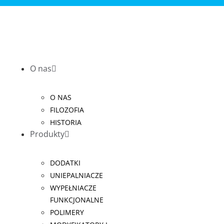
O nas
O NAS
FILOZOFIA
HISTORIA
Produkty
DODATKI
UNIEPALNIACZE
WYPEŁNIACZE
FUNKCJONALNE
POLIMERY