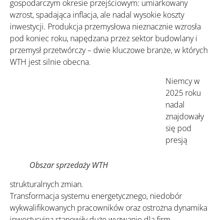
gospodarczym okresie przejściowym: umiarkowany
wzrost, spadająca inflacja, ale nadal wysokie koszty
inwestycji. Produkcja przemysłowa nieznacznie wzrosła
pod koniec roku, napędzana przez sektor budowlany i
przemysł przetwórczy – dwie kluczowe branże, w których
WTH jest silnie obecna.
Niemcy w
2025 roku
nadal
znajdowały
się pod
presją
Obszar sprzedaży WTH
strukturalnych zmian.
Transformacja systemu energetycznego, niedobór
wykwalifikowanych pracowników oraz ostrożna dynamika
inwestycyjna stanowiły duże wyzwanie dla firm.