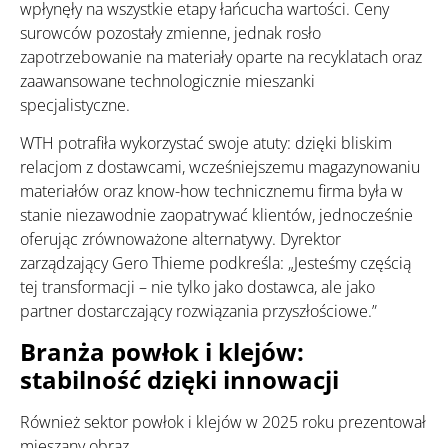
wpłynęły na wszystkie etapy łańcucha wartości. Ceny
surowców pozostały zmienne, jednak rosło
zapotrzebowanie na materiały oparte na recyklatach oraz
zaawansowane technologicznie mieszanki
specjalistyczne.
WTH potrafiła wykorzystać swoje atuty: dzięki bliskim
relacjom z dostawcami, wcześniejszemu magazynowaniu
materiałów oraz know-how technicznemu firma była w
stanie niezawodnie zaopatrywać klientów, jednocześnie
oferując zrównoważone alternatywy. Dyrektor
zarządzający Gero Thieme podkreśla: „Jesteśmy częścią
tej transformacji – nie tylko jako dostawca, ale jako
partner dostarczający rozwiązania przyszłościowe.”
Branża powłok i klejów:
stabilność dzięki innowacji
Również sektor powłok i klejów w 2025 roku prezentował
mieszany obraz.