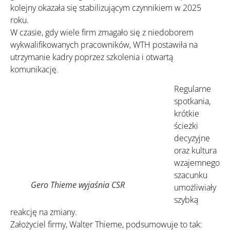
kolejny okazała się stabilizującym czynnikiem w 2025
roku.
W czasie, gdy wiele firm zmagało się z niedoborem
wykwalifikowanych pracowników, WTH postawiła na
utrzymanie kadry poprzez szkolenia i otwartą
komunikację.
Regularne
spotkania,
krótkie
ścieżki
decyzyjne
oraz kultura
wzajemnego
szacunku
Gero Thieme wyjaśnia CSR
umożliwiały
szybką
reakcję na zmiany.
Założyciel firmy, Walter Thieme, podsumowuje to tak: