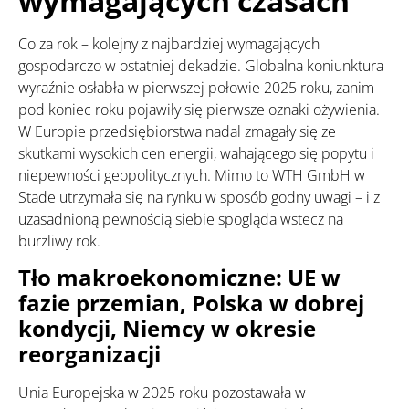
wymagających czasach
Co za rok – kolejny z najbardziej wymagających
gospodarczo w ostatniej dekadzie. Globalna koniunktura
wyraźnie osłabła w pierwszej połowie 2025 roku, zanim
pod koniec roku pojawiły się pierwsze oznaki ożywienia.
W Europie przedsiębiorstwa nadal zmagały się ze
skutkami wysokich cen energii, wahającego się popytu i
niepewności geopolitycznych. Mimo to WTH GmbH w
Stade utrzymała się na rynku w sposób godny uwagi – i z
uzasadnioną pewnością siebie spogląda wstecz na
burzliwy rok.
Tło makroekonomiczne: UE w
fazie przemian, Polska w dobrej
kondycji, Niemcy w okresie
reorganizacji
Unia Europejska w 2025 roku pozostawała w