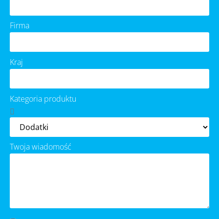
Firma
Kraj
Kategoria produktu
Twoja wiadomość