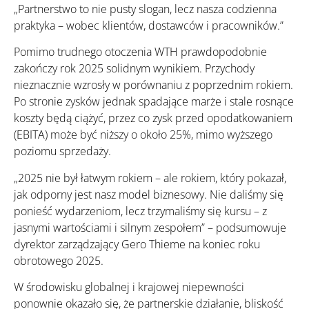
„Partnerstwo to nie pusty slogan, lecz nasza codzienna
praktyka – wobec klientów, dostawców i pracowników.”
Pomimo trudnego otoczenia WTH prawdopodobnie
zakończy rok 2025 solidnym wynikiem. Przychody
nieznacznie wzrosły w porównaniu z poprzednim rokiem.
Po stronie zysków jednak spadające marże i stale rosnące
koszty będą ciążyć, przez co zysk przed opodatkowaniem
(EBITA) może być niższy o około 25%, mimo wyższego
poziomu sprzedaży.
„2025 nie był łatwym rokiem – ale rokiem, który pokazał,
jak odporny jest nasz model biznesowy. Nie daliśmy się
ponieść wydarzeniom, lecz trzymaliśmy się kursu – z
jasnymi wartościami i silnym zespołem” – podsumowuje
dyrektor zarządzający Gero Thieme na koniec roku
obrotowego 2025.
W środowisku globalnej i krajowej niepewności
ponownie okazało się, że partnerskie działanie, bliskość