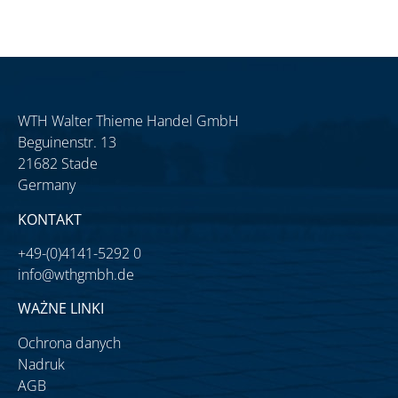
WTH Walter Thieme Handel GmbH
Beguinenstr. 13
21682 Stade
Germany
KONTAKT
+49-(0)4141-5292 0
info@wthgmbh.de
WAŻNE LINKI
Ochrona danych
Nadruk
AGB