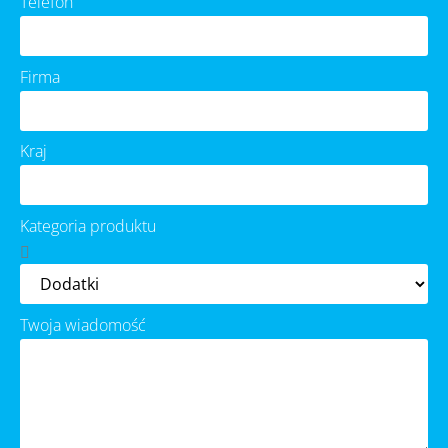
Telefon
Firma
Kraj
Kategoria produktu
Twoja wiadomość