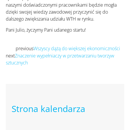
naszymi doświadczonymi pracownikami będzie mogła
dzięki swojej wiedzy zawodowej przyczynić się do
dalszego zwiększania udziału WTH w rynku.
Pani Julio, życzymy Pani udanego startu!
previous
Wszyscy dążą do większej ekonomiczności
Prev
next
Znaczenie wypełniaczy w przetwarzaniu tworzyw
sztucznych
Następny
Strona kalendarza