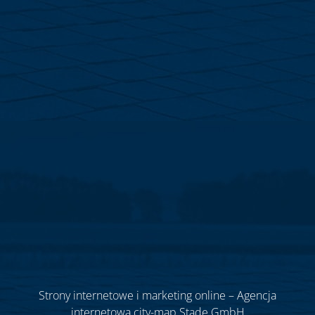
Strony internetowe i marketing online – Agencja
internetowa city-map Stade GmbH