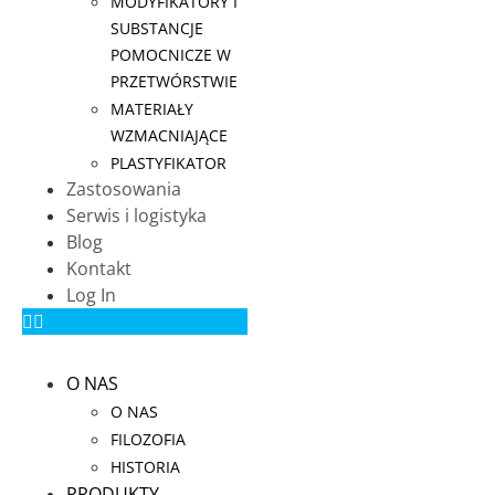
MODYFIKATORY I
SUBSTANCJE
POMOCNICZE W
PRZETWÓRSTWIE
MATERIAŁY
WZMACNIAJĄCE
PLASTYFIKATOR
Zastosowania
Serwis i logistyka
Blog
Kontakt
Log In
O NAS
O NAS
FILOZOFIA
HISTORIA
PRODUKTY