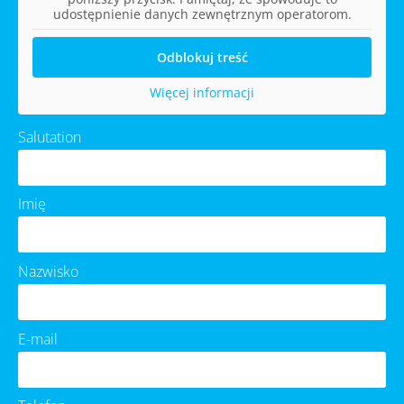
udostępnienie danych zewnętrznym operatorom.
Odblokuj treść
Więcej informacji
Salutation
Imię
Nazwisko
E-mail