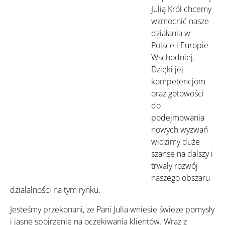
Julią Król chcemy
wzmocnić nasze
działania w
Polsce i Europie
Wschodniej.
Dzięki jej
kompetencjom
oraz gotowości
do
podejmowania
nowych wyzwań
widzimy duże
szanse na dalszy i
trwały rozwój
naszego obszaru
działalności na tym rynku.
Jesteśmy przekonani, że Pani Julia wniesie świeże pomysły
i jasne spojrzenie na oczekiwania klientów. Wraz z