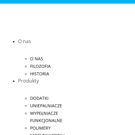
O nas
O NAS
FILOZOFIA
HISTORIA
Produkty
DODATKI
UNIEPALNIACZE
WYPEŁNIACZE
FUNKCJONALNE
POLIMERY