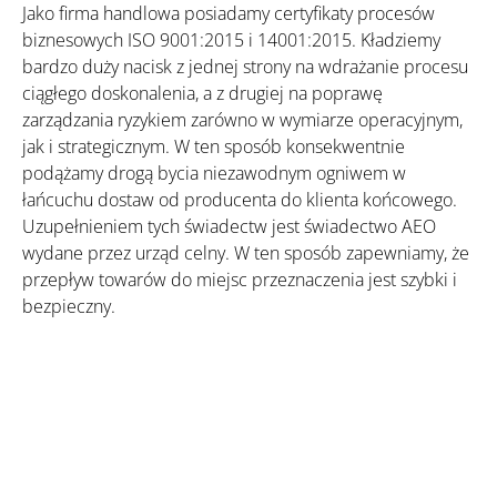
Jako firma handlowa posiadamy certyfikaty procesów
biznesowych ISO 9001:2015 i 14001:2015. Kładziemy
bardzo duży nacisk z jednej strony na wdrażanie procesu
ciągłego doskonalenia, a z drugiej na poprawę
zarządzania ryzykiem zarówno w wymiarze operacyjnym,
jak i strategicznym. W ten sposób konsekwentnie
podążamy drogą bycia niezawodnym ogniwem w
łańcuchu dostaw od producenta do klienta końcowego.
Uzupełnieniem tych świadectw jest świadectwo AEO
wydane przez urząd celny. W ten sposób zapewniamy, że
przepływ towarów do miejsc przeznaczenia jest szybki i
bezpieczny.