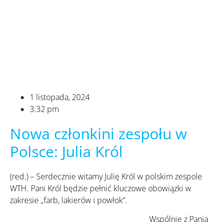
1 listopada, 2024
3:32 pm
Nowa członkini zespołu w
Polsce: Julia Król
(red.) – Serdecznie witamy Julię Król w polskim zespole
WTH. Pani Król będzie pełnić kluczowe obowiązki w
zakresie „farb, lakierów i powłok”.
Wspólnie z Panią