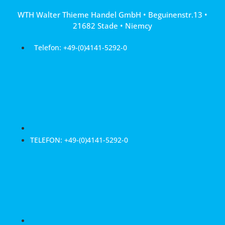
Przejdź
WTH Walter Thieme Handel GmbH • Beguinenstr.13 •
do
21682 Stade • Niemcy
treści
Telefon: +49-(0)4141-5292-0
TELEFON: +49-(0)4141-5292-0