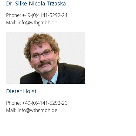
Dr. Silke-Nicola Trzaska
Phone: +49-(0)4141-5292-24
Mail: info@wthgmbh.de
Dieter Holst
Phone: +49-(0)4141-5292-26
Mail: info@wthgmbh.de