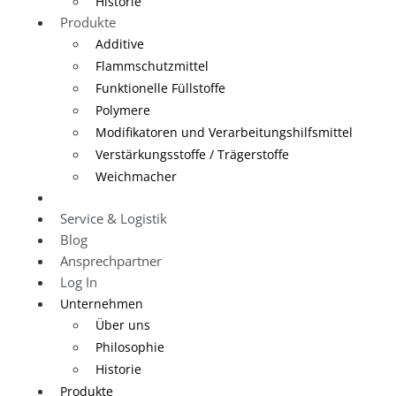
Historie
Produkte
Additive
Flammschutzmittel
Funktionelle Füllstoffe
Polymere
Modifikatoren und Verarbeitungshilfsmittel
Verstärkungsstoffe / Trägerstoffe
Weichmacher
Anwendungen
Service & Logistik
Blog
Ansprechpartner
Log In
Unternehmen
Über uns
Philosophie
Historie
Produkte