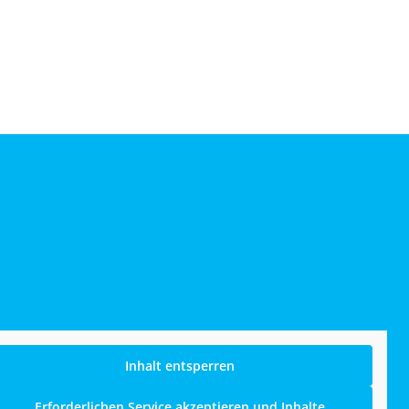
Inhalt entsperren
Erforderlichen Service akzeptieren und Inhalte