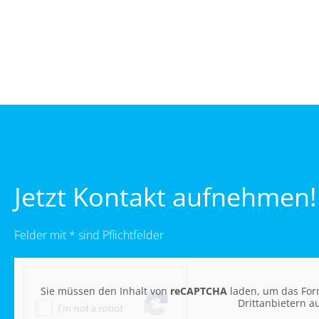
Jetzt Kontakt aufnehmen!
Felder mit * sind Pflichtfelder
Sie müssen den Inhalt von
reCAPTCHA
laden, um das Form
Drittanbietern a